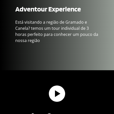
Adventour Experience
Está visitando a região de Gramado e 
Canela? temos um tour individual de 3 
horas perfeito para conhecer um pouco da 
nossa região