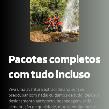
Pacotes completos 
com tudo incluso
Viva uma aventura extraordinária sem se 
preocupar com nada! cuidamos de tudo, desde o 
deslocamento aeroporto, hospedagem, toda 
alimentação de qualidade, motos, equipamentos, 