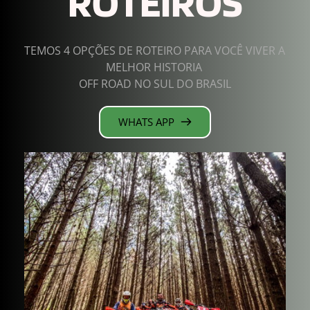
ROTEIROS
TEMOS 4 OPÇÕES DE ROTEIRO PARA VOCÊ VIVER A 
MELHOR HISTORIA 
OFF ROAD NO SUL DO BRASIL
WHATS APP