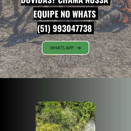
EQUIPE NO WHATS 
(51) 993047738 
WHATS APP