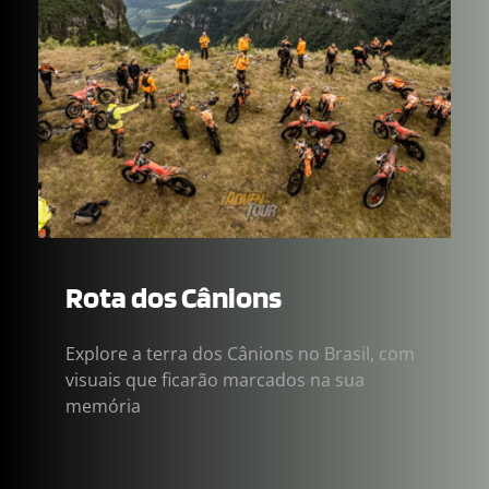
Rota dos Cânions
Explore a terra dos Cânions no Brasil, com 
visuais que ficarão marcados na sua 
memória