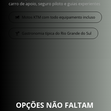
carro de apoio, seguro piloto e guias experientes
Motos KTM com todo equipamento incluso
Gastronomia típica do Rio Grande do Sul
OPÇÕES NÃO FALTAM 