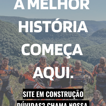
A MELHOR 
HISTÓRIA
COMEÇA 
AQUI.
SITE EM CONSTRUÇÃO
DÚVIDAS? CHAMA NOSSA 