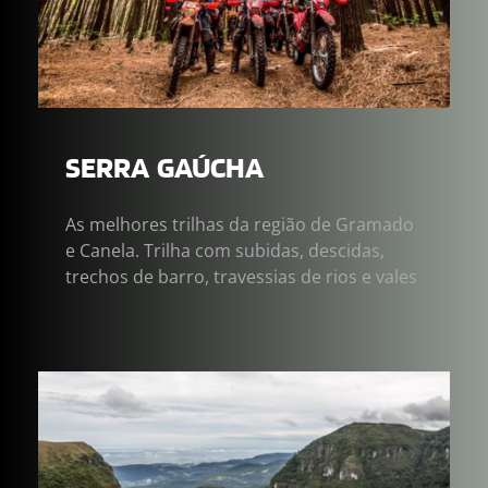
SERRA  GAÚCHA
As melhores trilhas da região de Gramado 
e Canela. Trilha com subidas, descidas, 
trechos de barro, travessias de rios e vales