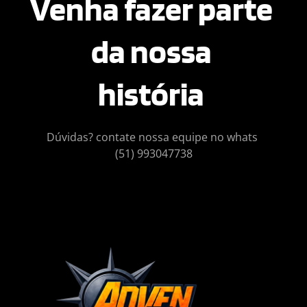
Venha fazer parte 
da nossa 
história 
Dúvidas? contate nossa equipe no whats 
(51) 993047738