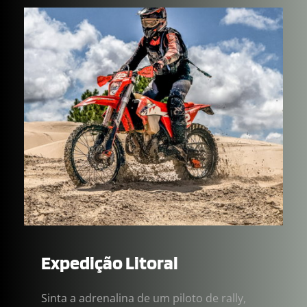
Expedição Litoral
Sinta a adrenalina de um piloto de rally, 