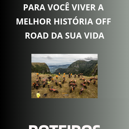
PARA VOCÊ VIVER A 
MELHOR HISTÓRIA OFF 
ROAD DA SUA VIDA