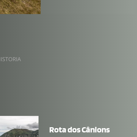
ISTORIA 
Rota dos Cânions