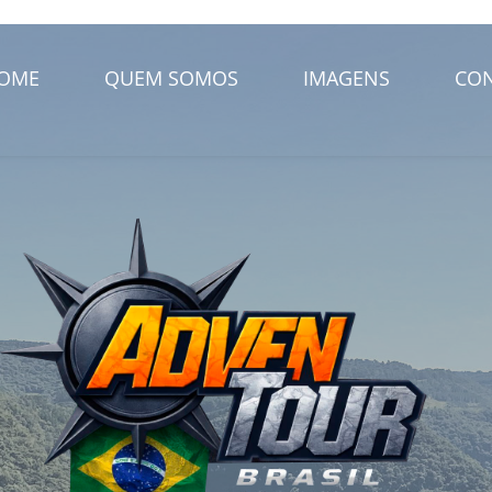
OME
QUEM SOMOS
IMAGENS
CO