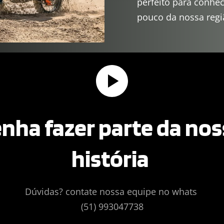
perfeito para conhec
pouco da nossa regi
nha fazer parte da nos
história 
Dúvidas? contate nossa equipe no whats 
(51) 993047738