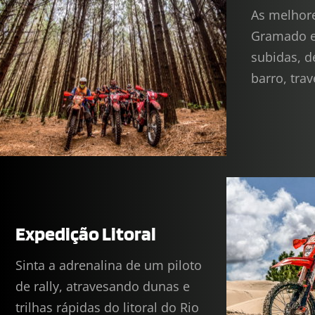
As melhores
Gramado e 
subidas, d
barro, trav
Expedição Litoral
Sinta a adrenalina de um piloto 
de rally, atravesando dunas e 
trilhas rápidas do litoral do Rio 