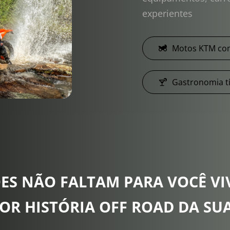
experientes
Motos KTM com
Gastronomia tí
ES NÃO FALTAM PARA VOCÊ VIV
OR HISTÓRIA OFF ROAD DA SUA