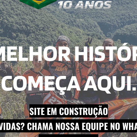
MELHOR HISTÓ
COMEÇA AQUI.
SITE EM CONSTRUÇÃO
VIDAS? CHAMA NOSSA EQUIPE NO WHA