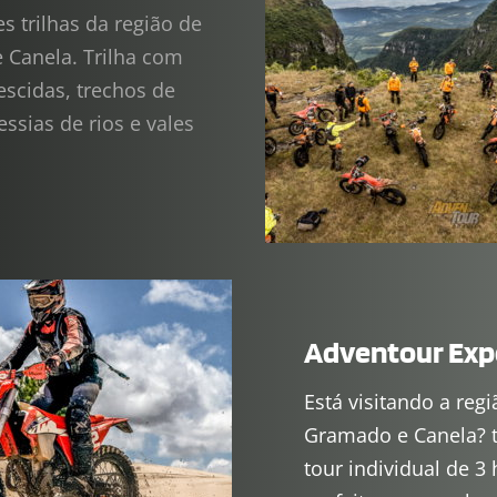
 trilhas da região de 
Canela. Trilha com 
escidas, trechos de 
essias de rios e vales
Adventour Exp
Está visitando a regi
Gramado e Canela? 
tour individual de 3 