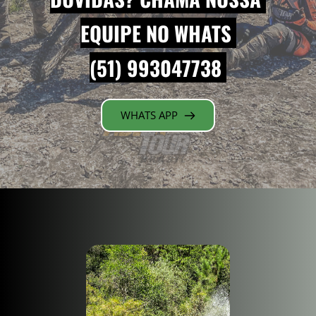
EQUIPE NO WHATS 
(51) 993047738 
WHATS APP