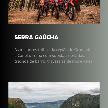
SERRA  GAÚCHA
As melhores trilhas da região de Gramado 
e Canela. Trilha com subidas, descidas, 
trechos de barro, travessias de rios e vales