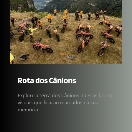
Rota dos Cânions
Explore a terra dos Cânions no Brasil, com 
visuais que ficarão marcados na sua 
memória