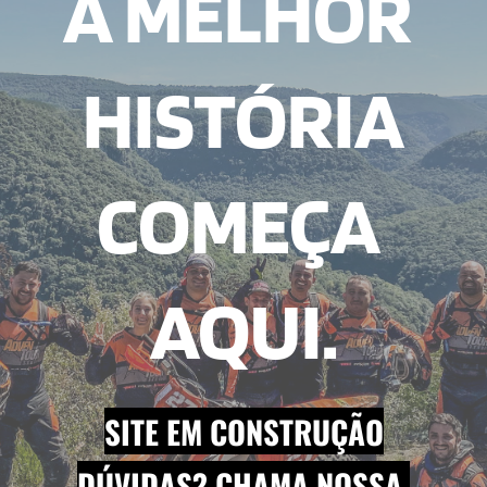
A MELHOR 
HISTÓRIA
COMEÇA 
AQUI.
SITE EM CONSTRUÇÃO
DÚVIDAS? CHAMA NOSSA 