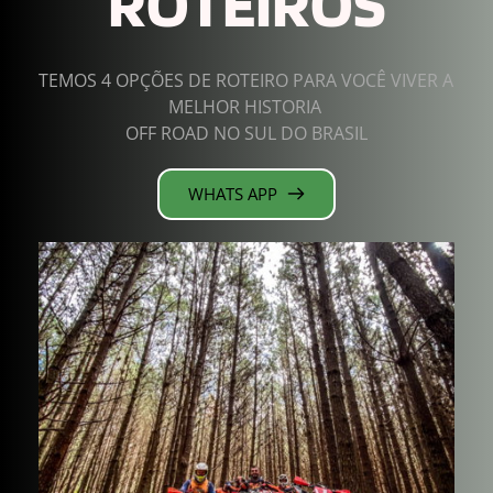
ROTEIROS
TEMOS 4 OPÇÕES DE ROTEIRO PARA VOCÊ VIVER A 
MELHOR HISTORIA 
OFF ROAD NO SUL DO BRASIL
WHATS APP