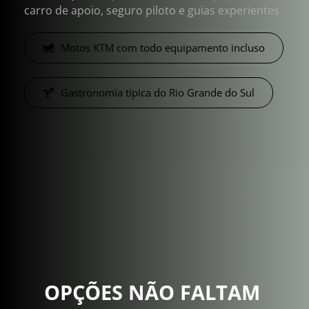
carro de apoio, seguro piloto e guias experientes
Motos KTM com todo equipamento incluso
Gastronomia típica do Rio Grande do Sul
OPÇÕES NÃO FALTAM 