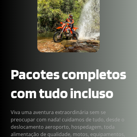
Pacotes completos 
com tudo incluso
Viva uma aventura extraordinária sem se 
preocupar com nada! cuidamos de tudo, desde o 
deslocamento aeroporto, hospedagem, toda 
alimentação de qualidade, motos, equipamentos, 