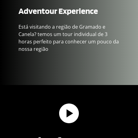
Adventour Experience
Está visitando a região de Gramado e 
Canela? temos um tour individual de 3 
horas perfeito para conhecer um pouco da 
nossa região