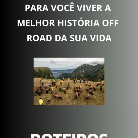
PARA VOCÊ VIVER A 
MELHOR HISTÓRIA OFF 
ROAD DA SUA VIDA