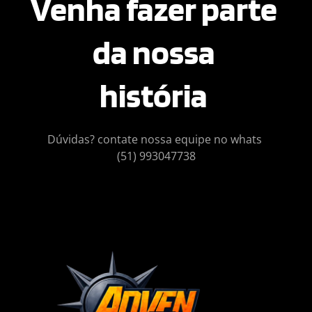
Venha fazer parte 
da nossa 
história 
Dúvidas? contate nossa equipe no whats 
(51) 993047738